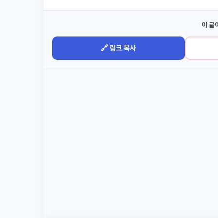
이 글
🔗 링크 복사