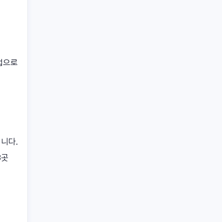
업으로
니다.
3곳