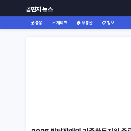
곰딴지 뉴스
💰 금융
📈 재테크
🏠 부동산
📋 정보