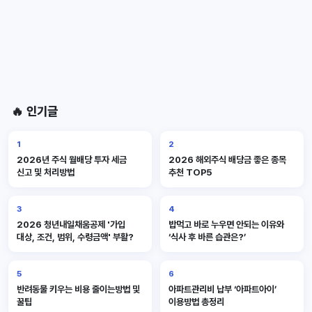
🔥 인기글
1
2
2026년 주식 월배당 투자 세금
2026 해외주식 배당금 좋은 종목
신고 및 처리방법
추천 TOP5
3
4
2026 청년내일채움공제 '가입
밥먹고 바로 누우면 안되는 이유와
대상, 조건, 범위, 수령금액' 부활?
‘식사 후 바른 습관은?’
5
6
반려동물 키우는 비용 줄이는방법 및
아파트관리비 납부 ‘아파트아이’
꿀팁
이용방법 총정리