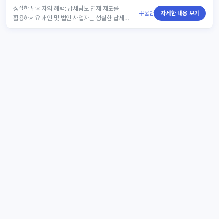
성실한 납세자의 혜택: 납세담보 면제 제도를
꾸물단
자세한 내용 보기
활용하세요 개인 및 법인 사업자는 성실한 납세
이력을 통해 다양한 혜택을 받을 수 있습니다. 특히,
세금포인트를 적립하면 납세자가 예…