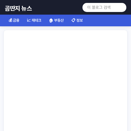
곰딴지 뉴스
💰 금융
📈 재테크
🏠 부동산
📋 정보