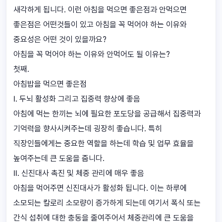
새각하게 됩니다. 이런 아침을 먹으면 좋은점과 안먹으면
좋은점은 어떤것들이 있고 아침을 꼭 먹어야 하는 이유와
중요성은 어떤 것이 있을까요?
아침을 꼭 먹어야 하는 이유와 안먹어도 될 이유는?
첫째.
아침밥을 먹으면 좋은점
Ⅰ. 두뇌 활성화 그리고 집중력 향상에 좋음
아침에 먹는 한끼는 뇌에 필요한 포도당을 공급해서 집중력과
기억력을 향사시켜주는데 굉장히 좋습니다. 특히
직장인들에게는 중요한 역할을 하는데 학습 및 업무 효율을
높여주는데 큰 도움을 줍니다.
Ⅱ. 신진대사 촉진 및 체중 관리에 매우 좋음
아침을 먹어주면 신진대사가 활성화 됩니다. 이는 하루에
소모되는 칼로리 소모량이 증가하게 되는데 여기서 폭식 또는
간식 섭취에 대한 충동을 줄여주어서 체중관리에 큰 도움을