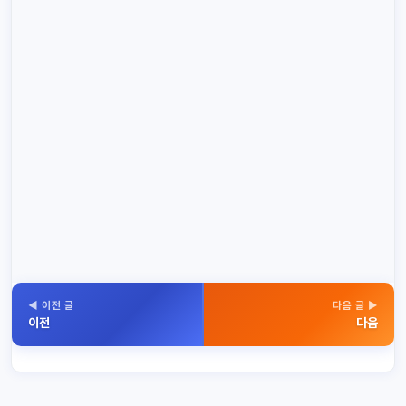
◀ 이전 글
다음 글 ▶
이전
다음