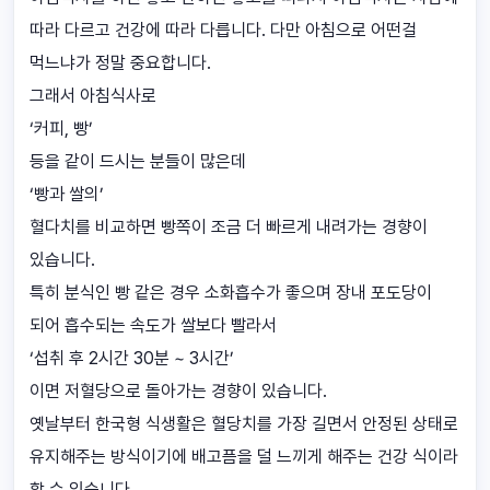
따라 다르고 건강에 따라 다릅니다. 다만 아침으로 어떤걸
먹느냐가 정말 중요합니다.
그래서 아침식사로
‘커피, 빵’
등을 같이 드시는 분들이 많은데
‘빵과 쌀의’
혈다치를 비교하면 빵쪽이 조금 더 빠르게 내려가는 경향이
있습니다.
특히 분식인 빵 같은 경우 소화흡수가 좋으며 장내 포도당이
되어 흡수되는 속도가 쌀보다 빨라서
‘섭취 후 2시간 30분 ~ 3시간’
이면 저혈당으로 돌아가는 경향이 있습니다.
옛날부터 한국형 식생활은 혈당치를 가장 길면서 안정된 상태로
유지해주는 방식이기에 배고픔을 덜 느끼게 해주는 건강 식이라
할 수 있습니다.