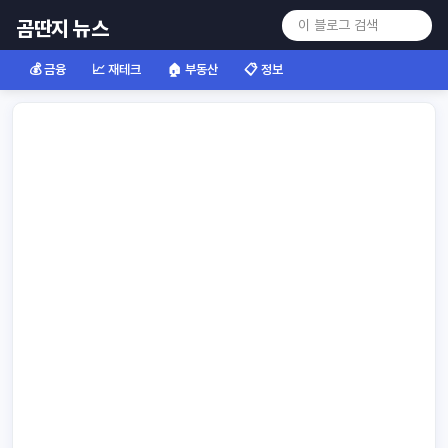
곰딴지 뉴스
💰 금융
📈 재테크
🏠 부동산
📋 정보